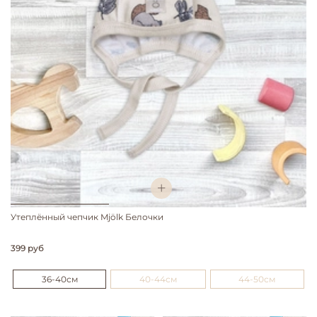
Утеплённый чепчик Mjölk Белочки
399 руб
36-40см
40-44см
44-50см