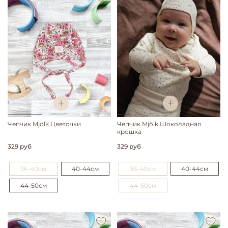
Чепчик Mjölk Цветочки
Чепчик Mjölk Шоколадная
крошка
329 руб
329 руб
36-40см
40-44см
36-40см
40-44см
44-50см
44-50см