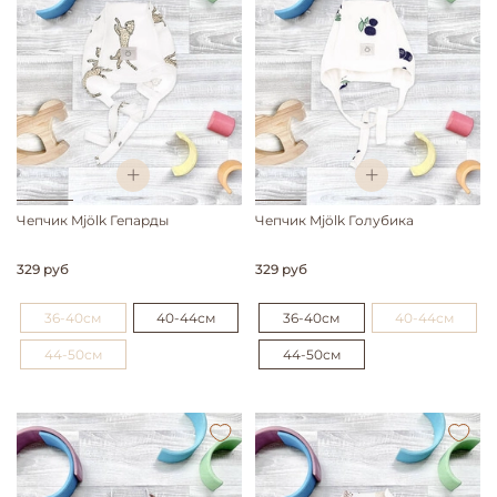
Чепчик Mjölk Гепарды
Чепчик Mjölk Голубика
329 руб
329 руб
36-40см
40-44см
36-40см
40-44см
44-50см
44-50см