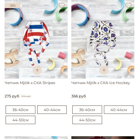
-25%
Чепчик Mjölk х СКА Stripes
Чепчик Mjölk х СКА Ice Hockey
275 руб
366 руб
366 руб
36-40см
40-44см
36-40см
40-44см
44-50см
44-50см