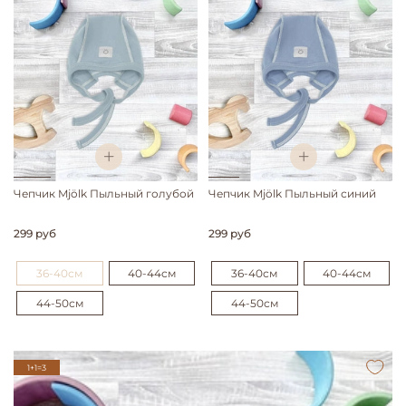
Чепчик Mjölk Пыльный голубой
Чепчик Mjölk Пыльный синий
299 руб
299 руб
36-40см
40-44см
36-40см
40-44см
44-50см
44-50см
1+1=3