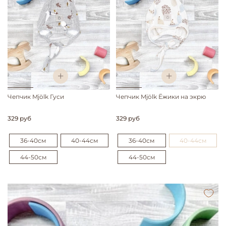
Чепчик Mjölk Гуси
Чепчик Mjölk Ёжики на экрю
329 руб
329 руб
36-40см
40-44см
36-40см
40-44см
44-50см
44-50см