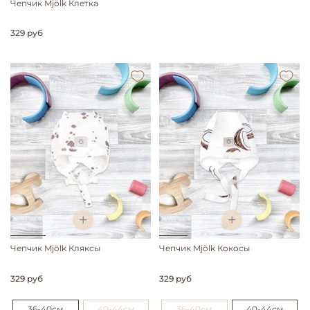
Чепчик Mjölk Клетка
329 руб
Чепчик Mjölk Кляксы
Чепчик Mjölk Кокосы
329 руб
329 руб
36-40см
40-44см
36-40см
40-44см