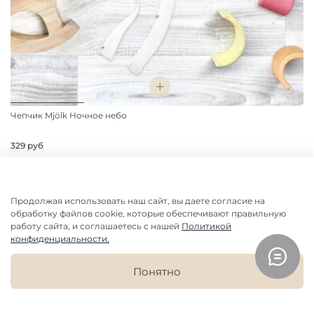
Чепчик Mjölk Ночное небо
329 руб
36-40см
40-44см
44-50см
Продолжая использовать наш сайт, вы даете согласие на
обработку файлов cookie, которые обеспечивают правильную
работу сайта, и соглашаетесь с нашей
Политикой
конфиденциальности.
Понятно
Главная
Поиск
Корзина
Избранное
Профиль