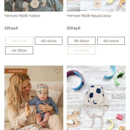
Чепчик Mjölk Чайки
Чепчик Mjölk Круассаны
329 руб
329 руб
36-40см
40-44см
36-40см
40-44см
44-50см
44-50см
НОВИНКА