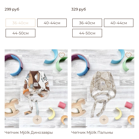
299 руб
329 руб
36-40см
40-44см
36-40см
40-44см
44-50см
44-50см
Чепчик Mjölk Динозавры
Чепчик Mjölk Пальмы