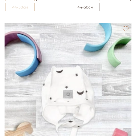
44-50см
44-50см