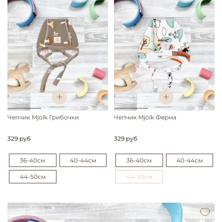
Чепчик Mjölk Грибочки
Чепчик Mjölk Ферма
329 руб
329 руб
36-40см
40-44см
36-40см
40-44см
44-50см
44-50см