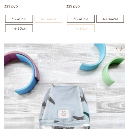
329 руб
329 руб
36-40см
40-44см
36-40см
40-44см
44-50см
44-50см