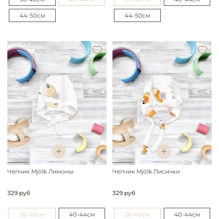
44-50см
44-50см
Чепчик Mjölk Лимоны
Чепчик Mjölk Лисички
329 руб
329 руб
36-40см
40-44см
36-40см
40-44см