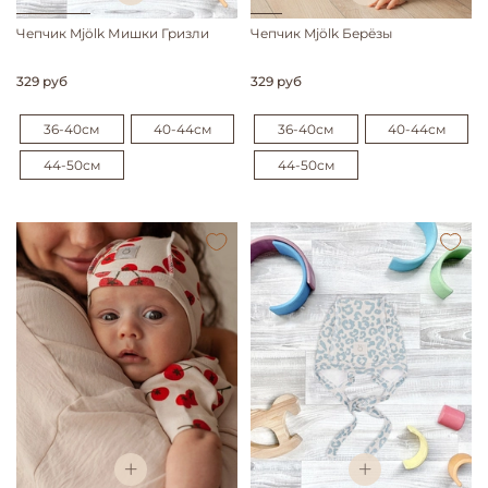
Чепчик Mjölk Мишки Гризли
Чепчик Mjölk Берёзы
329 руб
329 руб
36-40см
40-44см
36-40см
40-44см
44-50см
44-50см