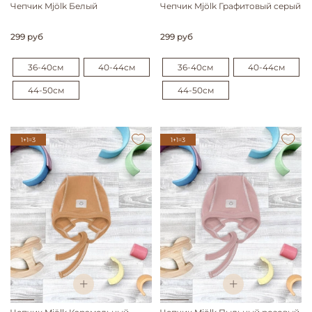
Чепчик Mjölk Белый
Чепчик Mjölk Графитовый серый
299 руб
299 руб
36-40см
40-44см
36-40см
40-44см
44-50см
44-50см
1+1=3
1+1=3