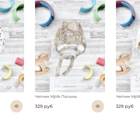
Чепчик Mjölk Пальмы
Чепчик Mjöl
329 руб
329 руб