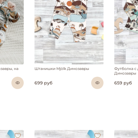
завры, на
Штанишки Mjölk Динозавры
Футболка с
Динозавры
699 руб
659 руб