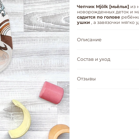
Чепчик Mjölk [мьёльк]
из 
новорожденных деток и 
садится по голове
ребёнка
ушки
, а завязочки мягко
Описание
Состав и уход
Отзывы