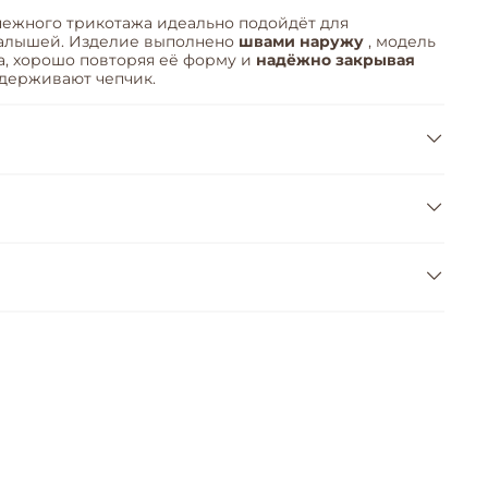
нежного трикотажа идеально подойдёт для
малышей. Изделие выполнено
швами наружу
, модель
, хорошо повторяя её форму и
надёжно закрывая
 удерживают чепчик.