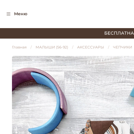
Меню
Главная
МАЛЫШИ (56-92)
АКСЕССУАРЫ
ЧЕПЧИКИ