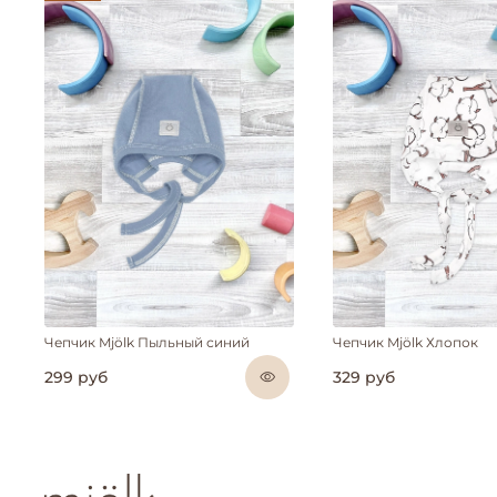
Чепчик Mjölk Пыльный синий
Чепчик Mjölk Хлопок
299 руб
329 руб