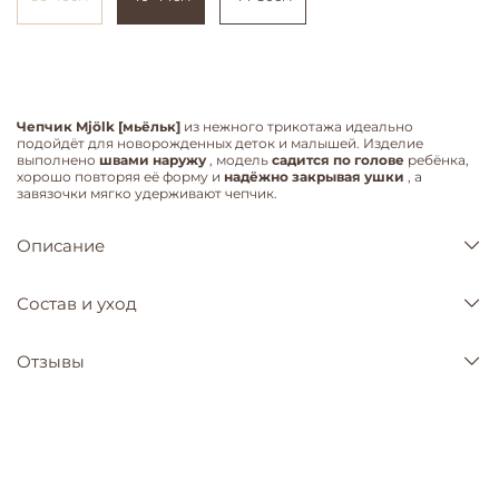
Чепчик Mjölk [мьёльк]
из нежного трикотажа идеально
подойдёт для новорожденных деток и малышей. Изделие
выполнено
швами наружу
, модель
садится по голове
ребёнка,
хорошо повторяя её форму и
надёжно закрывая ушки
, а
завязочки мягко удерживают чепчик.
Описание
Состав и уход
Отзывы