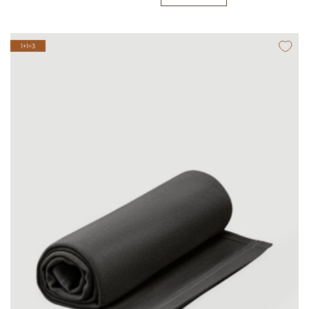
1+1=3