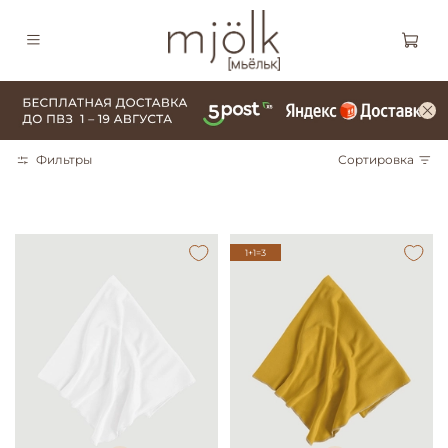
Фильтры
Сортировка
1+1=3