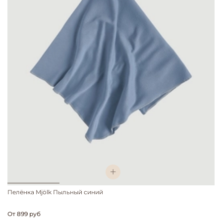
Пелёнка Mjölk Пыльный синий
От
899 руб