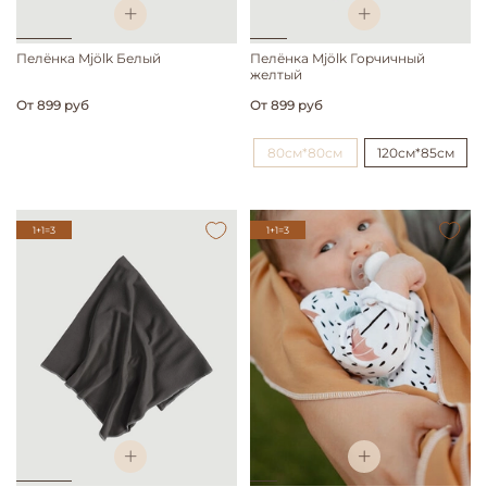
Пелёнка Mjölk Белый
Пелёнка Mjölk Горчичный
желтый
От
899 руб
От
899 руб
80см*80см
120см*85см
1+1=3
1+1=3