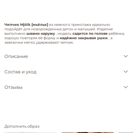
Чепчик Mjölk [мьёльк]
из нежного трикотажа идеально
подойдёт для новорожденных деток и малышей. Изделие
выполнено
швами наружу
, модель
садится по голове
ребёнка,
хорошо повторяя её форму и
надёжно закрывая ушки
, а
завязочки мягко удерживают чепчик.
Описание
Состав и уход
Отзывы
Дополнить образ