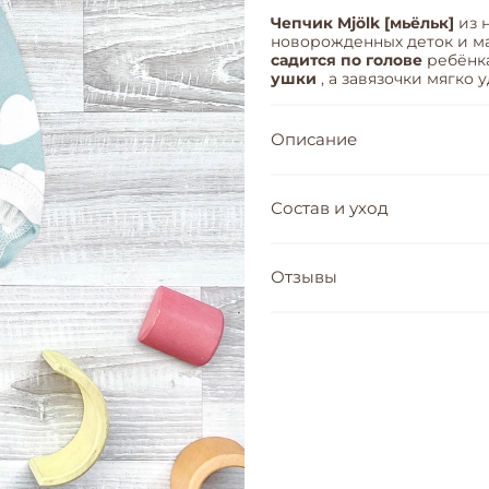
Чепчик Mjölk [мьёльк]
из 
новорожденных деток и 
садится по голове
ребёнка
ушки
, а завязочки мягко
Описание
Состав и уход
Отзывы