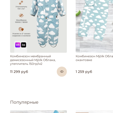
Комбинезон мембранный
Комбинезон Mjölk Обла
демисезонный Mjölk Облака,
окантовке
утеплитель 150гр/м2
11 299 руб
1 259 руб
Популярные