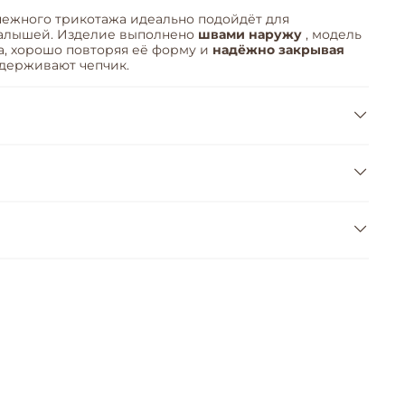
нежного трикотажа идеально подойдёт для
малышей. Изделие выполнено
швами наружу
, модель
, хорошо повторяя её форму и
надёжно закрывая
 удерживают чепчик.