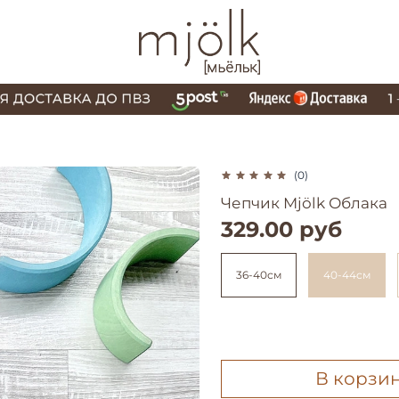
(0)
Чепчик Mjölk Облака
329.00 руб
36-40см
40-44см
В корзи