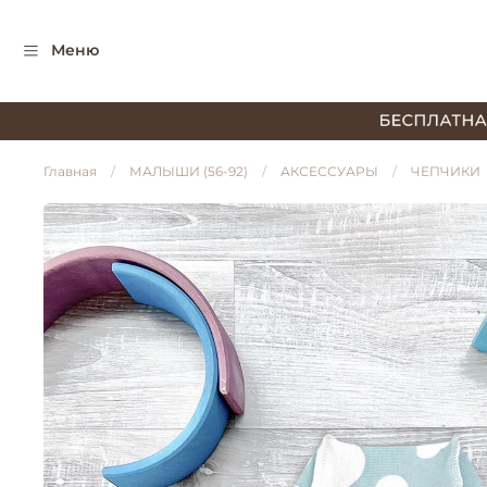
Меню
Главная
МАЛЫШИ (56-92)
АКСЕССУАРЫ
ЧЕПЧИКИ