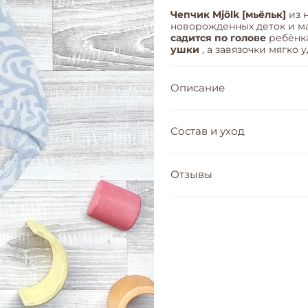
Чепчик Mjölk [мьёльк]
из 
новорожденных деток и 
садится по голове
ребёнка
ушки
, а завязочки мягко
Описание
Состав и уход
Отзывы