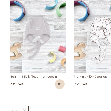
Чепчик Mjölk Песочный серый
Чепчик Mjölk Хлопок
299 руб
329 руб