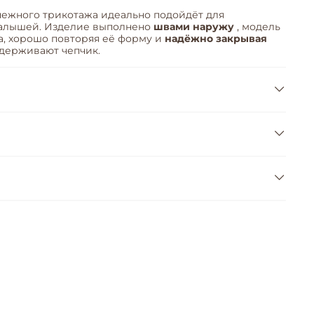
нежного трикотажа идеально подойдёт для
малышей. Изделие выполнено
швами наружу
, модель
, хорошо повторяя её форму и
надёжно закрывая
 удерживают чепчик.