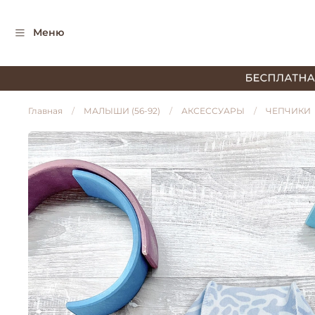
Меню
Главная
МАЛЫШИ (56-92)
АКСЕССУАРЫ
ЧЕПЧИКИ