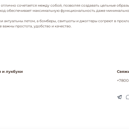
 отлично сочетается между собой, позволяя создавать цельные обра
одход обеспечивает максимальную функциональность даже минимально
лки актуальны летом, а бомберы, свитшоты и джоггеры согреют в про
 важны простота, удобство и качество.
 и лукбуки
Свяжи
+7800