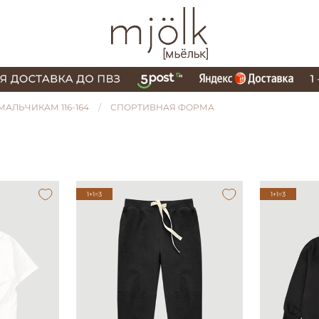
МАЛЬЧИКАМ 116-164
СПОРТИВНАЯ ФОРМА
1+1=3
1+1=3