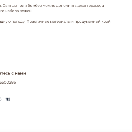
зы. Свитшот или бомбер можно дополнить джоггерами, а
го набора вещей.
хладную погоду. Практичные материалы и продуманный крой
тесь с нами
5500286