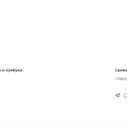
 и лукбуки
Свяжи
+7800