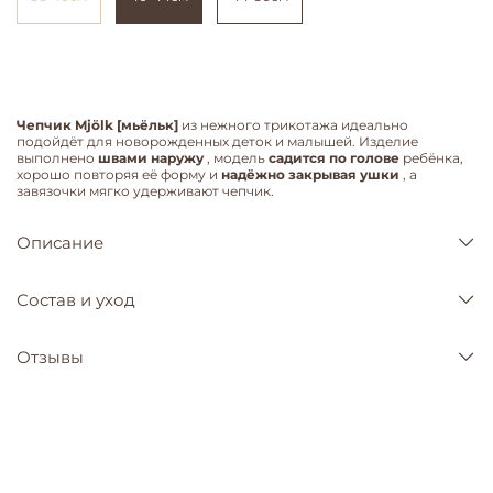
Чепчик Mjölk [мьёльк]
из нежного трикотажа идеально
подойдёт для новорожденных деток и малышей. Изделие
выполнено
швами наружу
, модель
садится по голове
ребёнка,
хорошо повторяя её форму и
надёжно закрывая ушки
, а
завязочки мягко удерживают чепчик.
Описание
Состав и уход
Отзывы