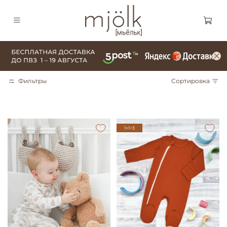
Фильтры
Сортировка
1+1=3