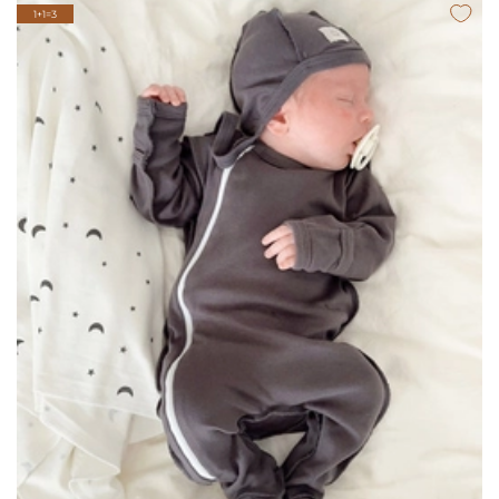
1+1=3