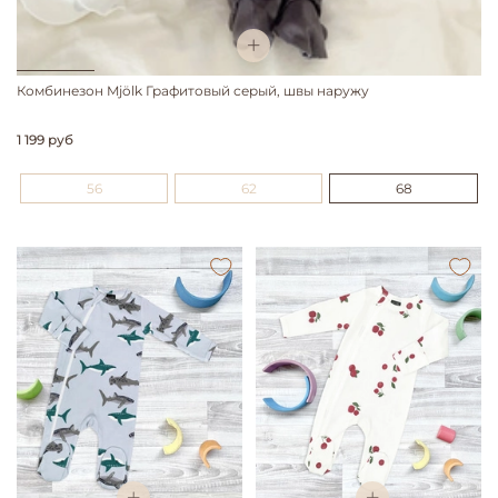
Комбинезон Mjölk Графитовый серый, швы наружу
1 199 руб
56
62
68