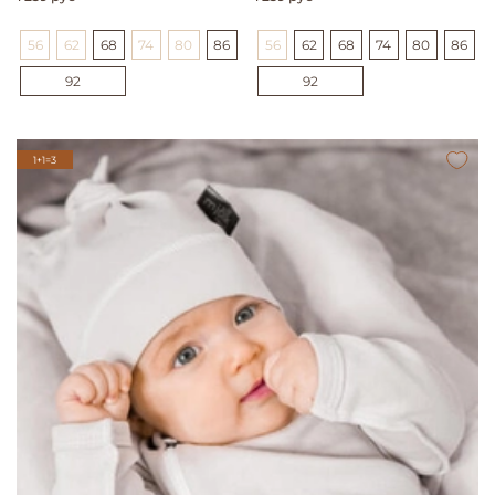
56
62
68
74
80
86
56
62
68
74
80
86
92
92
1+1=3