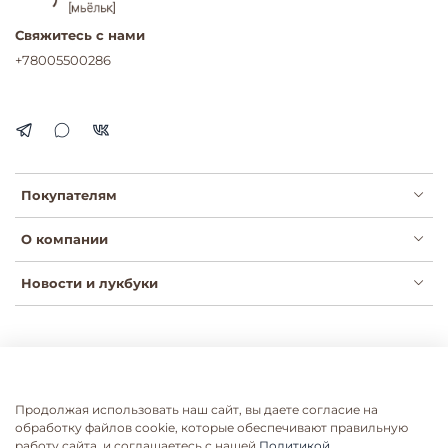
Свяжитесь с нами
+78005500286
Покупателям
О компании
Новости и лукбуки
Публичная оферта
Политика конфиденциальности
Пользовательское соглашение
Сертификаты
Продолжая использовать наш сайт, вы даете согласие на
Согласие на рассылки
Согласие на обработку ПДН
обработку файлов cookie, которые обеспечивают правильную
работу сайта, и соглашаетесь с нашей
Политикой