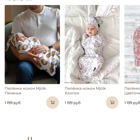
Пелёнка-кокон Mjölk
Пелёнка-кокон Mjölk
Пелёнка
Печенье
Хлопок
Цветоч
1 199 руб
1 199 руб
1 199 ру