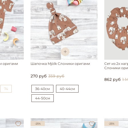
и оригами
Шапочка Mjölk Слоники оригами
Сет из 2х на
Слоники ор
270 руб
359 руб
862 руб
1 
74
36-40см
40-44см
44-50см
-25%
-25%