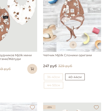
грудников Mjölk мини
Чепчик Mjölk Слоники оригами
игами/Жёлуди
247 руб
329 руб
149 руб
36-40см
40-44см
44-50см
-25%