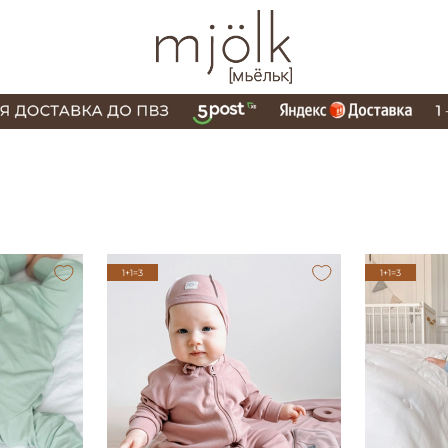
1+1=3
1+1=3