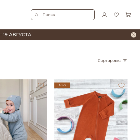
Сортировка
1+1=3