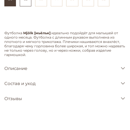
Футболка
Mjölk [мьёльк]
идеально подойдёт для малышей от
одного месяца. Футболка с длинным рукавом выполнена из
плотного и мягкого трикотажа. Плечики нашиваются внахлёст,
благодаря чему горловина более широкая, и топ можно надевать
не только через голову, но и через ножки, собрав изделие
гармошкой.
Описание
Состав и уход
Отзывы