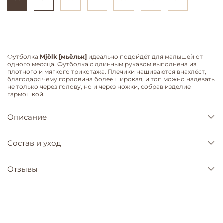
Футболка
Mjölk [мьёльк]
идеально подойдёт для малышей от
одного месяца. Футболка с длинным рукавом выполнена из
плотного и мягкого трикотажа. Плечики нашиваются внахлёст,
благодаря чему горловина более широкая, и топ можно надевать
не только через голову, но и через ножки, собрав изделие
гармошкой.
Описание
Состав и уход
Отзывы