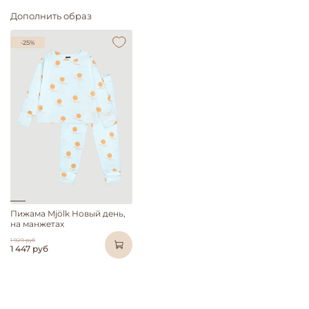
Дополнить образ
-25%
Пижама Mjölk Новый день,
на манжетах
1 929 руб
1 447 руб