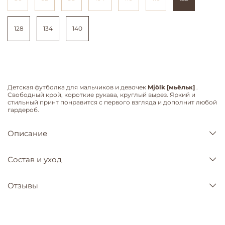
128
134
140
Детская футболка для мальчиков и девочек
Mjölk [мьёльк]
.
Свободный крой, короткие рукава, круглый вырез. Яркий и
стильный принт понравится с первого взгляда и дополнит любой
гардероб.
Описание
Состав и уход
Отзывы