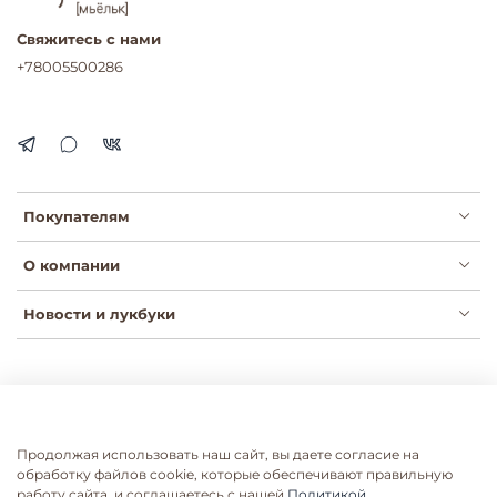
Свяжитесь с нами
+78005500286
Покупателям
О компании
Новости и лукбуки
Публичная оферта
Политика конфиденциальности
Пользовательское соглашение
Сертификаты
Продолжая использовать наш сайт, вы даете согласие на
Согласие на рассылки
Согласие на обработку ПДН
обработку файлов cookie, которые обеспечивают правильную
работу сайта, и соглашаетесь с нашей
Политикой