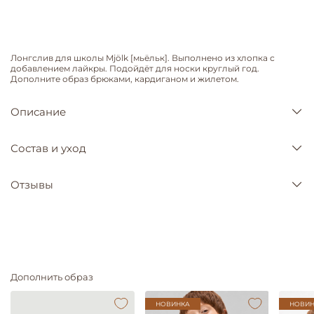
Лонгслив для школы Mjölk [мьёльк]. Выполнено из хлопка с
добавлением лайкры. Подойдёт для носки круглый год.
Дополните образ брюками, кардиганом и жилетом.
Описание
Состав и уход
Отзывы
Дополнить образ
НОВИНКА
НОВИН