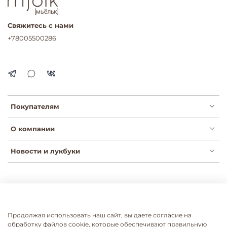
Свяжитесь с нами
+78005500286
Покупателям
О компании
Новости и лукбуки
Публичная оферта
Политика конфиденциальности
Пользовательское соглашение
Сертификаты
Продолжая использовать наш сайт, вы даете согласие на
Согласие на рассылки
Согласие на обработку ПДН
обработку файлов cookie, которые обеспечивают правильную