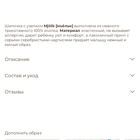
Шапочка с узелком
Mjölk [мьёльк]
выполнена из нежного
трикотажного 100% хлопка.
Материал
эластичный, не вызывает
аллергии, дарит ребёнку уют и комфорт, а лаконичный принт с
серыми серебристыми надписями придаёт малышу нежный и
милый образ.
Описание
Состав и уход
Отзывы
Дополнить образ