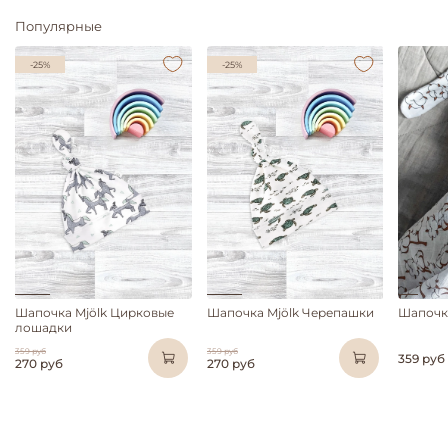
Популярные
-25%
-25%
Шапочка Mjölk Цирковые
Шапочка Mjölk Черепашки
Шапочка
лошадки
359 руб
359 руб
359 руб
270 руб
270 руб