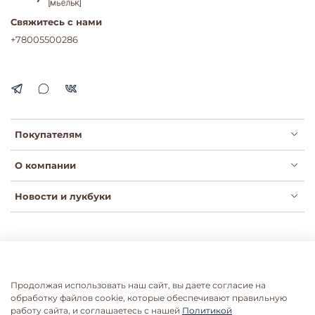
Свяжитесь с нами
+78005500286
Покупателям
О компании
Новости и лукбуки
Публичная оферта
Политика конфиденциальности
Пользовательское соглашение
Сертификаты
Продолжая использовать наш сайт, вы даете согласие на
Согласие на рассылки
Согласие на обработку ПДН
обработку файлов cookie, которые обеспечивают правильную
работу сайта, и соглашаетесь с нашей
Политикой
Согласие на обработку ПДН розница