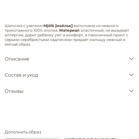
Шапочка с узелком
Mjölk [мьёльк]
выполнена из нежного
трикотажного 100% хлопка.
Материал
эластичный, не вызывает
аллергии, дарит ребёнку уют и комфорт, а лаконичный принт с
серыми серебристыми надписями придаёт малышу нежный и
милый образ.
Описание
Состав и уход
Отзывы
Дополнить образ