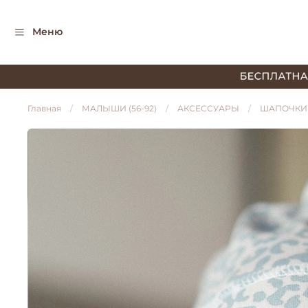
Меню
Главная
МАЛЫШИ (56-92)
АКСЕССУАРЫ
ШАПОЧКИ