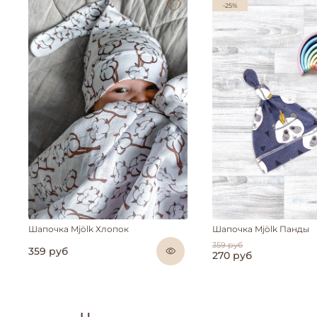
-25%
Шапочка Mjölk Хлопок
Шапочка Mjölk Панды
359 руб
359 руб
270 руб