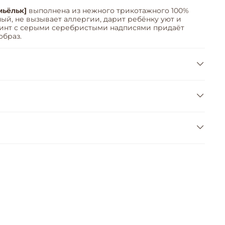
мьёльк]
выполнена из нежного трикотажного 100%
ый, не вызывает аллергии, дарит ребёнку уют и
ринт с серыми серебристыми надписями придаёт
браз.