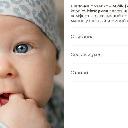
Шапочка с узелком
Mjölk [
хлопка.
Материал
эластичн
комфорт, а лаконичный п
малышу нежный и милый о
Описание
Состав и уход
Отзывы