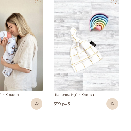
ölk Кокосы
Шапочка Mjölk Клетка
359 руб