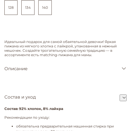
128
134
140
Идеальный подарок для самой обаятельной девочки! Яркая
пижама из мягкого хлопка с лайкрой, упакованная в нежный
мешочек. Создайте трогательную семейную традицию — в
ассортименте есть matching-пижама для мамы.
Описание
Состав и уход
Состав: 92% хлопок, 8% лайкра
Рекомендации по уходу:
обязательна предварительная машинная стирка при