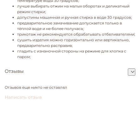
температуре воды 30 градусов;
лучше выбирать отжим на малых оборотах и деликатный
режим стирки;
допустимы машинная и ручная стирка в воде 30 градусов;
предварительное замачивание допускается только в
тёплой воде и не более получаса;
трикотаж не рекомендуется обрабатывать отбеливателями;
сушить изделия можно горизонтально или вертикально,
предварительно расправив;
гладить с изнаночной стороны на режиме для хлопка с
паром;
Отзывы
Отзывов еще никто не оставлял
Написать отзыв