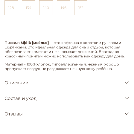
128
134
140
146
152
Пижама
Mjölk [мьёльк]
— это кофточка с коротким рукавом и
шортиками. Это идеальная одежда для сна и отдыха, которая
обеспечивает комфорт и не сковывает движений. Благодаря
красочным принтам можно использовать как одежду для дома.
Материал - 100% хлопок, гипоаллергенный, нежный, хорошо
пропускает воздух, не раздражает нежную кожу ребёнка.
Описание
Состав и уход
Отзывы