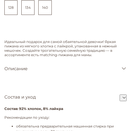
128
134
140
Идеальный подарок для самой обаятельной девочки! Яркая
пижама из мягкого хлопка с лайкрой, упакованная в нежный
мешочек. Создайте трогательную семейную традицию — в
ассортименте есть matching-пижама для мамы.
Описание
Состав и уход
Состав: 92% хлопок, 8% лайкра
Рекомендации по уходу:
обязательна предварительная машинная стирка при