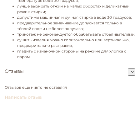
температуре воды 30 градусов;
лучше выбирать отжим на малых оборотах и деликатный
режим стирки;
допустимы машинная и ручная стирка в воде 30 градусов;
предварительное замачивание допускается только в
тёплой воде и не более получаса;
трикотаж не рекомендуется обрабатывать отбеливателями;
сушить изделия можно горизонтально или вертикально,
предварительно расправив;
гладить с изнаночной стороны на режиме для хлопка с
паром;
Отзывы
Отзывов еще никто не оставлял
Написать отзыв