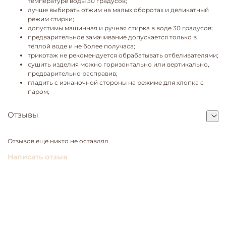
температуре воды 30 градусов;
лучше выбирать отжим на малых оборотах и деликатный
режим стирки;
допустимы машинная и ручная стирка в воде 30 градусов;
предварительное замачивание допускается только в
тёплой воде и не более получаса;
трикотаж не рекомендуется обрабатывать отбеливателями;
сушить изделия можно горизонтально или вертикально,
предварительно расправив;
гладить с изнаночной стороны на режиме для хлопка с
паром;
Отзывы
Отзывов еще никто не оставлял
Написать отзыв