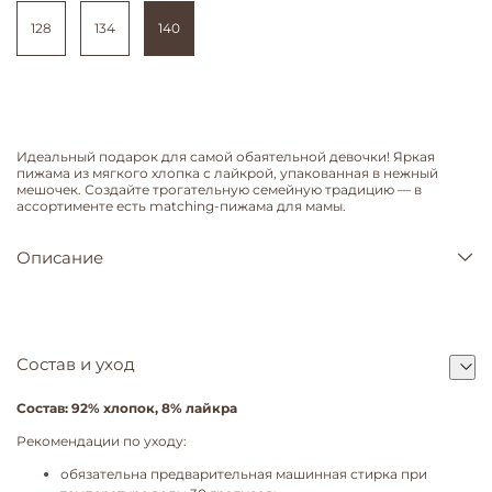
128
134
140
Идеальный подарок для самой обаятельной девочки! Яркая
пижама из мягкого хлопка с лайкрой, упакованная в нежный
мешочек. Создайте трогательную семейную традицию — в
ассортименте есть matching-пижама для мамы.
Описание
Состав и уход
Состав: 92% хлопок, 8% лайкра
Рекомендации по уходу:
обязательна предварительная машинная стирка при