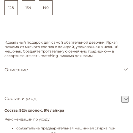
128
134
140
Идеальный подарок для самой обаятельной девочки! Яркая
пижама из мягкого хлопка с лайкрой, упакованная в нежный
мешочек. Создайте трогательную семейную традицию — в
ассортименте есть matching-пижама для мамы.
Описание
Состав и уход
Состав: 92% хлопок, 8% лайкра
Рекомендации по уходу:
обязательна предварительная машинная стирка при