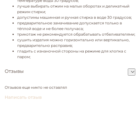
температуре воды 30 градусов;
лучше выбирать отжим на малых оборотах и деликатный
режим стирки;
допустимы машинная и ручная стирка в воде 30 градусов;
предварительное замачивание допускается только в
тёплой воде и не более получаса;
трикотаж не рекомендуется обрабатывать отбеливателями;
сушить изделия можно горизонтально или вертикально,
предварительно расправив;
гладить с изнаночной стороны на режиме для хлопка с
паром;
Отзывы
Отзывов еще никто не оставлял
Написать отзыв