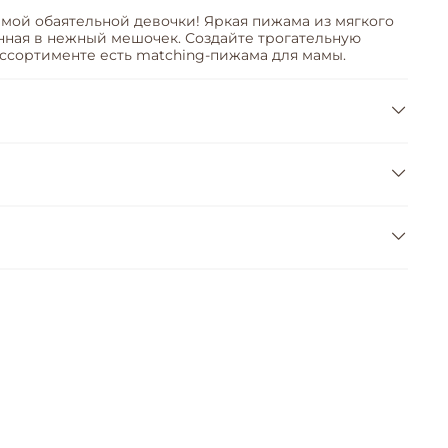
мой обаятельной девочки! Яркая пижама из мягкого
анная в нежный мешочек. Создайте трогательную
ссортименте есть matching-пижама для мамы.