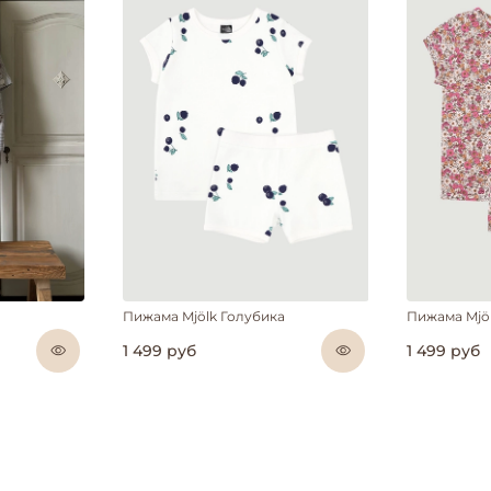
Пижама Mjölk Голубика
Пижама Mjö
1 499 руб
1 499 руб