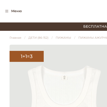
Меню
Главная
ДЕТИ (86-152)
ПИЖАМЫ
ПИЖАМЫ АЖУРН
1+1=3