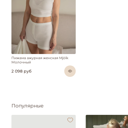
Пижама ажурная женская Mjölk
Молочный
2 098 руб
Популярные