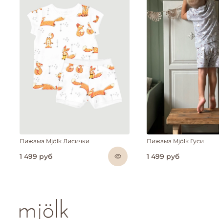
Пижама Mjölk Лисички
Пижама Mjölk Гуси
1 499 руб
1 499 руб