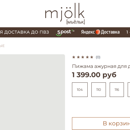
ЫЕ
(0)
Пижама ажурная для 
1 399.00 руб
104
110
116
В корзи