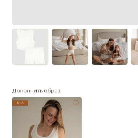
Дополнить образ
1+1=3