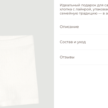
Идеальный подарок для са
хлопка с лайкрой, упаков
семейную традицию — в а
Описание
Состав и уход
Отзывы