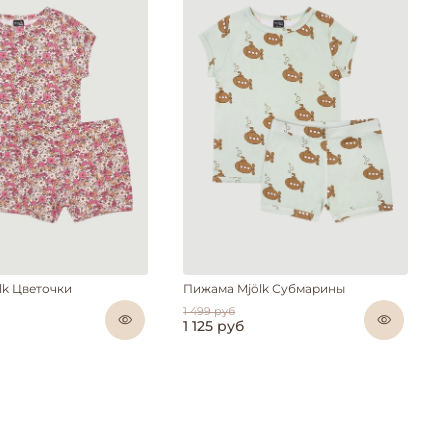
lk Цветочки
Пижама Mjölk Субмарины
1 499 руб
1 125 руб