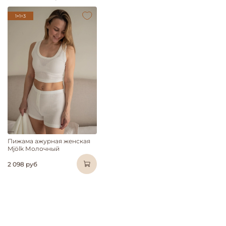
1+1=3
Пижама ажурная женская
Mjölk Молочный
2 098 руб