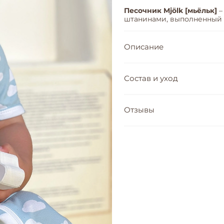
Песочник Mjölk [мьёльк]
–
штанинами, выполненный и
Описание
Состав и уход
Отзывы