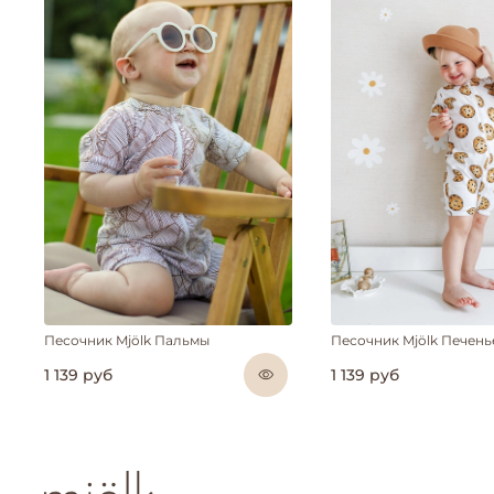
Песочник Mjölk Пальмы
Песочник Mjölk Печень
1 139 руб
1 139 руб