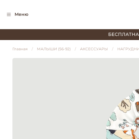
Меню
Главная
МАЛЫШИ (56-92)
АКСЕССУАРЫ
НАГРУДН