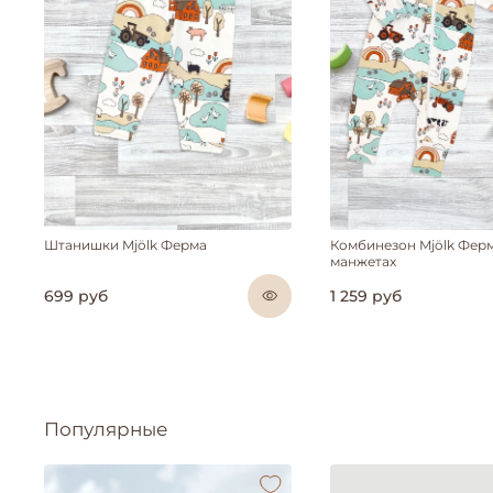
Штанишки Mjölk Ферма
Комбинезон Mjölk Ферм
манжетах
699 руб
1 259 руб
Популярные