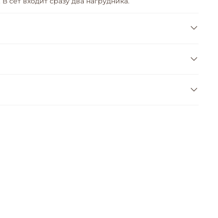
 В сет входит сразу два нагрудника.