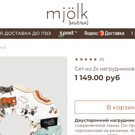
ИКИ
(0)
Сет из 2х нагруднико
1 149.00 руб
В корзи
Двусторонний
нагрудник 
современной мамы. Он пр
горловиной на резинке. И