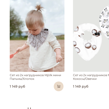
Сет из 2х нагрудников Mjölk мини
Сет из 2х нагрудников 
Пальмы/Хлопок
Кокосы/Овечки
1 149 руб
1 149 руб