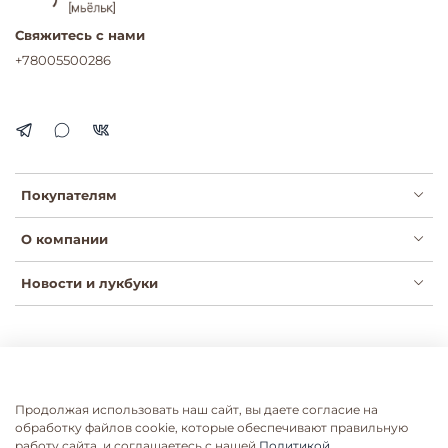
Свяжитесь с нами
+78005500286
Покупателям
О компании
Новости и лукбуки
Публичная оферта
Политика конфиденциальности
Пользовательское соглашение
Сертификаты
Продолжая использовать наш сайт, вы даете согласие на
Согласие на рассылки
Согласие на обработку ПДН
обработку файлов cookie, которые обеспечивают правильную
работу сайта, и соглашаетесь с нашей
Политикой