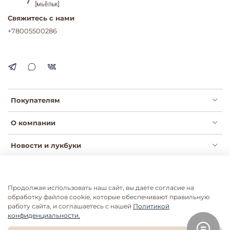
Свяжитесь с нами
+78005500286
Покупателям
О компании
Новости и лукбуки
Продолжая использовать наш сайт, вы даете согласие на
Публичная оферта
Политика конфиденциальности
обработку файлов cookie, которые обеспечивают правильную
Пользовательское соглашение
Сертификаты
работу сайта, и соглашаетесь с нашей
Политикой
конфиденциальности.
Согласие на рассылки
Согласие на обработку ПДН