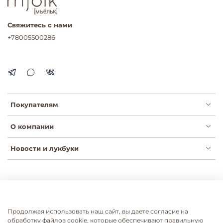
Свяжитесь с нами
+78005500286
Покупателям
О компании
Новости и лукбуки
Публичная оферта
Политика конфиденциальности
Пользовательское соглашение
Сертификаты
Продолжая использовать наш сайт, вы даете согласие на
Согласие на рассылки
Согласие на обработку ПДН
обработку файлов cookie, которые обеспечивают правильную