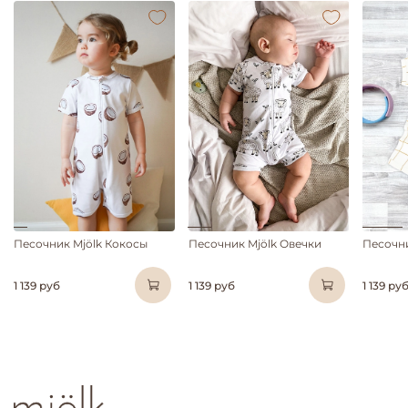
Песочник Mjölk Кокосы
Песочник Mjölk Овечки
Песочни
1 139 руб
1 139 руб
1 139 ру