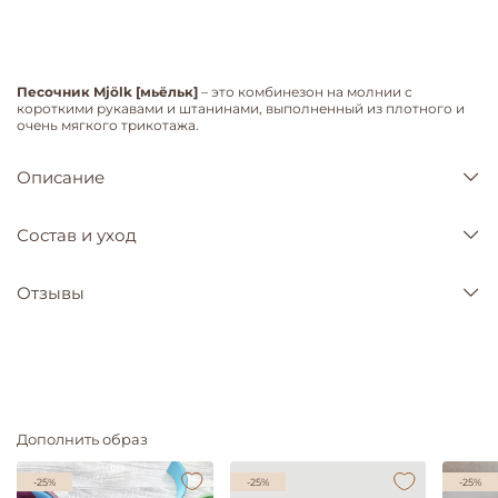
Песочник Mjölk [мьёльк]
– это комбинезон на молнии с
короткими рукавами и штанинами, выполненный из плотного и
очень мягкого трикотажа.
Описание
Состав и уход
Отзывы
Дополнить образ
-25%
-25%
-25%