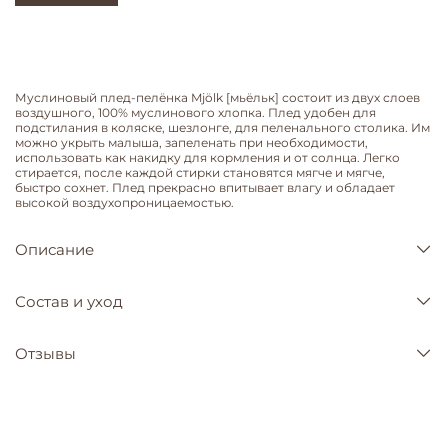
Муслиновый плед-пелёнка Mjölk [мьёльк] состоит из двух слоев
воздушного, 100% муслинового хлопка. Плед удобен для
подстилания в коляске, шезлонге, для пеленального столика. Им
можно укрыть малыша, запеленать при необходимости,
использовать как накидку для кормления и от солнца. Легко
стирается, после каждой стирки становятся мягче и мягче,
быстро сохнет. Плед прекрасно впитывает влагу и обладает
высокой воздухопроницаемостью.
Описание
Состав и уход
Отзывы