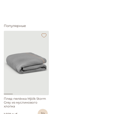
Популярные
Плед-пелёнка Mjölk Storm
Grey из муслинового
хлопка