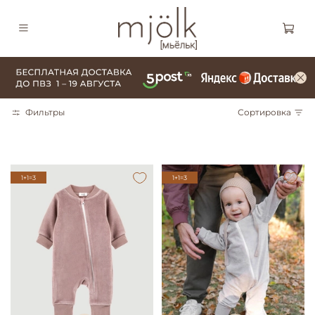
Фильтры
Сортировка
1+1=3
1+1=3