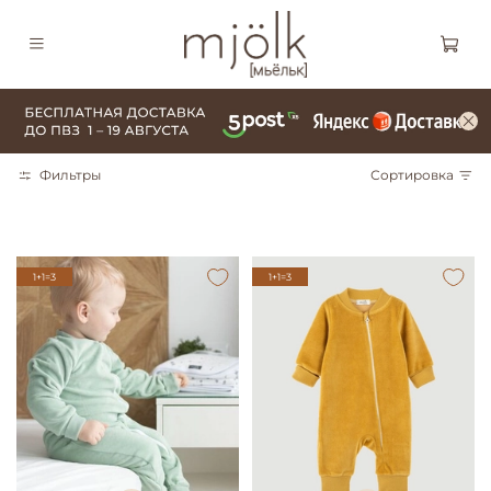
Фильтры
Сортировка
1+1=3
1+1=3