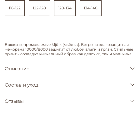
116-122
122-128
128-134
134-140
Брюки непромокаемые Mjölk [мьёльк]. Ветро- и влагозащитная
мембрана 10000/8000 защитит от любой влаги и грязи. Стильные
принты создадут уникальный образ как девочки, так и мальчика.
Описание
Состав и уход
Отзывы