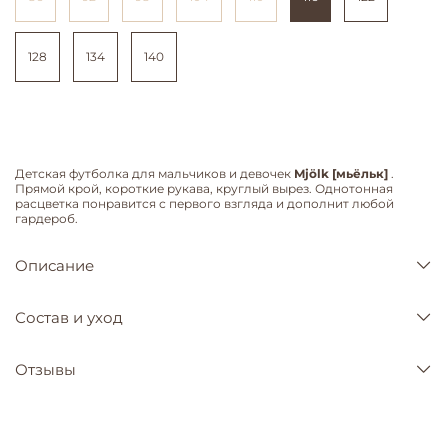
128
134
140
Детская футболка для мальчиков и девочек
Mjölk [мьёльк]
.
Прямой крой, короткие рукава, круглый вырез. Однотонная
расцветка понравится с первого взгляда и дополнит любой
гардероб.
Описание
Состав и уход
Отзывы