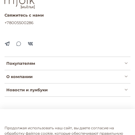
Свяжитесь с нами
+78005500286
Покупателям
О компании
Новости и лукбуки
Публичная оферта
Политика конфиденциальности
Пользовательское соглашение
Сертификаты
Продолжая использовать наш сайт, вы даете согласие на
Согласие на рассылки
Согласие на обработку ПДН
обработку файлов cookie, которые обеспечивают правильную