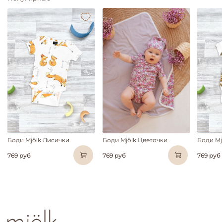
Боди Mjölk Лисички
Боди Mjölk Цветочки
Боди Mj
769 руб
769 руб
769 руб