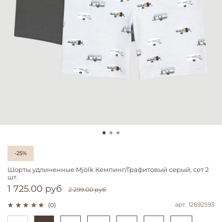
-25%
Шорты удлиненные Mjölk Кемпинг/Графитовый серый, сет 2
шт.
1 725.00 руб
2 299.00 руб
арт.
12692593
(0)