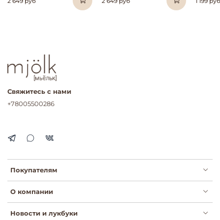
2 649 руб
2 649 руб
1 199 ру
Свяжитесь с нами
+78005500286
Покупателям
О компании
Новости и лукбуки