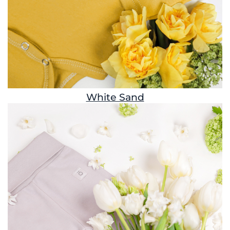
White Sand