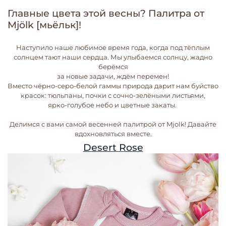
Главные цвета этой весны? Палитра от
Mjölk [мьёльк]!
Наступило наше любимое время года, когда под тёплым
солнцем тают наши сердца. Мы улыбаемся солнцу, жадно
берёмся
за новые задачи, ждём перемен!
Вместо чёрно-серо-белой гаммы природа дарит нам буйство
красок: тюльпаны, почки с сочно-зелёными листьями,
ярко-голубое небо и цветные закаты.
Делимся с вами самой весенней палитрой от Mjolk! Давайте
вдохновляться вместе.
Desert Rose