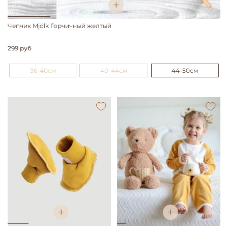
Чепчик Mjölk Горчичный желтый
299 руб
36-40см
40-44см
44-50см