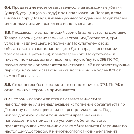
8.4.
Продавец не несет ответственности за возможные убытки
(ущерб, упущенную выгоду) при использовании Товара, в том
числе за порчу Товара, вызванную несоблюдением Покупателем
или иными лицами правил его использования.
8.5.
Продавец, не выполнивший свои обязательства по доставке
Товара в сроки, установленные настоящим Договором, при
условии надлежащего исполнения Покупателем своих
обязательств в рамках настоящего Договора, на основании
требования (Претензии), представленного Покупателем в
письменном виде, выплачивает ему неустойку (ст. 395 ГК РФ),
размер которой определяется действовавшей в соответствующие
периоды ключевой ставкой Банка России, но не более 10% от
суммы Предзаказа.
8.6.
Стороны особо оговорили, что положения ст. 317.1. ГК РФ к
отношениям Сторон не применяются.
8.7.
Стороны освобождаются от ответственности за
неисполнение или ненадлежащее исполнение обязательств по
Договору на время действия непреодолимой силы. Под
непреодолимой силой понимаются чрезвычайные и
непреодолимые при данных условиях обстоятельства,
препятствующие исполнению своих обязательств Сторонами по
настоящему Договору. К ним относятся стихийные явления