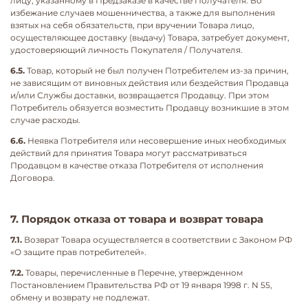
лицу, указанному в Предзаказе в качестве Получателя. Во
избежание случаев мошенничества, а также для выполнения
взятых на себя обязательств, при вручении Товара лицо,
осуществляющее доставку (выдачу) Товара, затребует документ,
удостоверяющий личность Покупателя / Получателя.
6.5.
Товар, который не был получен Потребителем из-за причин,
не зависящим от виновных действия или бездействия Продавца
и/или Службы доставки, возвращается Продавцу. При этом
Потребитель обязуется возместить Продавцу возникшие в этом
случае расходы.
6.6.
Неявка Потребителя или несовершение иных необходимых
действий для принятия Товара могут рассматриваться
Продавцом в качестве отказа Потребителя от исполнения
Договора.
7. Порядок отказа от товара и возврат товара
7.1.
Возврат Товара осуществляется в соответствии с Законом РФ
«О защите прав потребителей».
7.2.
Товары, перечисленные в Перечне, утвержденном
Постановлением Правительства РФ от 19 января 1998 г. N 55,
обмену и возврату не подлежат.