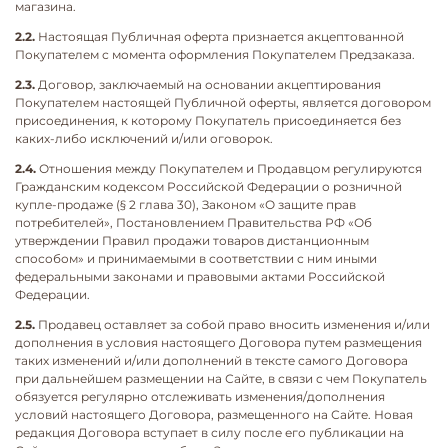
магазина.
2.2.
Настоящая Публичная оферта признается акцептованной
Покупателем с момента оформления Покупателем Предзаказа.
2.3.
Договор, заключаемый на основании акцептирования
Покупателем настоящей Публичной оферты, является договором
присоединения, к которому Покупатель присоединяется без
каких-либо исключений и/или оговорок.
2.4.
Отношения между Покупателем и Продавцом регулируются
Гражданским кодексом Российской Федерации о розничной
купле-продаже (§ 2 глава 30), Законом «О защите прав
потребителей», Постановлением Правительства РФ «Об
утверждении Правил продажи товаров дистанционным
способом» и принимаемыми в соответствии с ним иными
федеральными законами и правовыми актами Российской
Федерации.
2.5.
Продавец оставляет за собой право вносить изменения и/или
дополнения в условия настоящего Договора путем размещения
таких изменений и/или дополнений в тексте самого Договора
при дальнейшем размещении на Сайте, в связи с чем Покупатель
обязуется регулярно отслеживать изменения/дополнения
условий настоящего Договора, размещенного на Сайте. Новая
редакция Договора вступает в силу после его публикации на