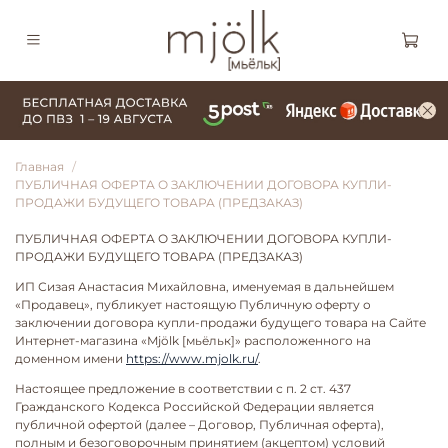
Главная
ПУБЛИЧНАЯ ОФЕРТА О ЗАКЛЮЧЕНИИ ДОГОВОРА КУПЛИ-
ПРОДАЖИ БУДУЩЕГО ТОВАРА (ПРЕДЗАКАЗ)
ПУБЛИЧНАЯ ОФЕРТА О ЗАКЛЮЧЕНИИ ДОГОВОРА КУПЛИ-
ПРОДАЖИ БУДУЩЕГО ТОВАРА (ПРЕДЗАКАЗ)
ИП Сизая Анастасия Михайловна, именуемая в дальнейшем
«Продавец», публикует настоящую Публичную оферту о
заключении договора купли-продажи будущего товара на Сайте
Интернет-магазина «Mjölk [мьёльк]» расположенного на
доменном имени
https://www.mjolk.ru/
.
Настоящее предложение в соответствии с п. 2 ст. 437
Гражданского Кодекса Российской Федерации является
публичной офертой (далее – Договор, Публичная оферта),
полным и безоговорочным принятием (акцептом) условий