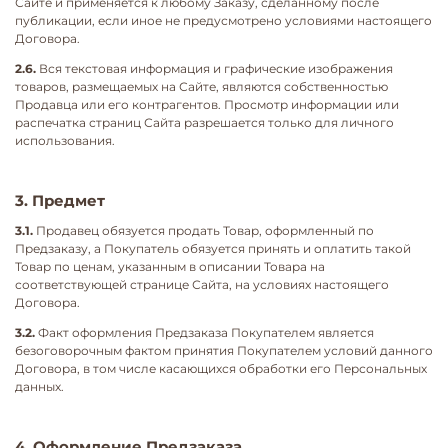
Сайте и применяется к любому Заказу, сделанному после
публикации, если иное не предусмотрено условиями настоящего
Договора.
2.6.
Вся текстовая информация и графические изображения
товаров, размещаемых на Сайте, являются собственностью
Продавца или его контрагентов. Просмотр информации или
распечатка страниц Сайта разрешается только для личного
использования.
3. Предмет
3.1.
Продавец обязуется продать Товар, оформленный по
Предзаказу, а Покупатель обязуется принять и оплатить такой
Товар по ценам, указанным в описании Товара на
соответствующей странице Сайта, на условиях настоящего
Договора.
3.2.
Факт оформления Предзаказа Покупателем является
безоговорочным фактом принятия Покупателем условий данного
Договора, в том числе касающихся обработки его Персональных
данных.
4. Оформление Предзаказа