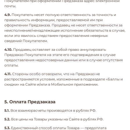
Покупателем при оформлении Предзаказа адрес электронной
почты.
4.9.
Покупатель несет полную ответственность за точность и
правильность информации, предоставляемой им при
оформлении Предзаказа. Продавец не несет ответственности за
неисполнение/ненадлежащее исполнение обязательств в случае,
если это явилось следствием предоставления неверных
сведений Покупателем.
4.10.
Продавец оставляет за собой право аннулировать
Предзаказ Покупателя на этапе его подтверждения в случае
предоставления недостоверных данных или в случае отсутствия
оплаты.
4.11.
Стороны особо оговорили, что на Предзаказ не
распространяются условия, изложенные в подразделе «Баллы и
скидки» на Сайте и/или в Мобильном приложении.
5. Оплата Предзаказа
5.1.
Все взаиморасчеты производятся в рублях РФ.
5.2.
Все цены на Товары указаны на Сайте в рублях РФ.
5.3.
Единственный способ оплаты Товара — предоплата