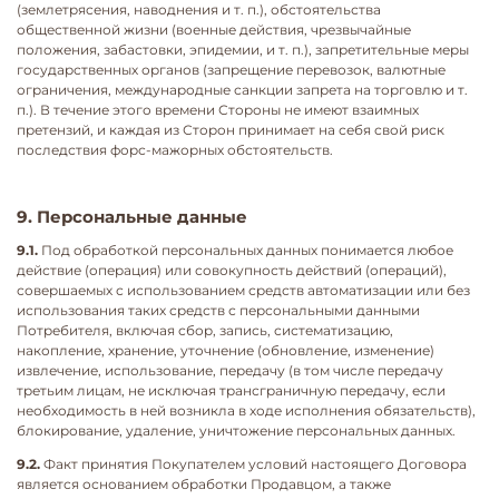
(землетрясения, наводнения и т. п.), обстоятельства
общественной жизни (военные действия, чрезвычайные
положения, забастовки, эпидемии, и т. п.), запретительные меры
государственных органов (запрещение перевозок, валютные
ограничения, международные санкции запрета на торговлю и т.
п.). В течение этого времени Стороны не имеют взаимных
претензий, и каждая из Сторон принимает на себя свой риск
последствия форс-мажорных обстоятельств.
9. Персональные данные
9.1.
Под обработкой персональных данных понимается любое
действие (операция) или совокупность действий (операций),
совершаемых с использованием средств автоматизации или без
использования таких средств с персональными данными
Потребителя, включая сбор, запись, систематизацию,
накопление, хранение, уточнение (обновление, изменение)
извлечение, использование, передачу (в том числе передачу
третьим лицам, не исключая трансграничную передачу, если
необходимость в ней возникла в ходе исполнения обязательств),
блокирование, удаление, уничтожение персональных данных.
9.2.
Факт принятия Покупателем условий настоящего Договора
является основанием обработки Продавцом, а также