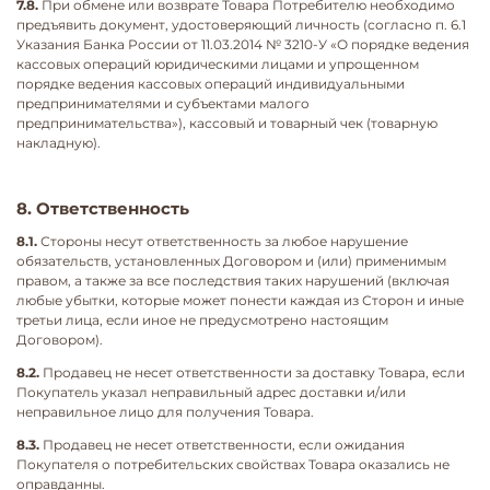
7.8.
При обмене или возврате Товара Потребителю необходимо
предъявить документ, удостоверяющий личность (согласно п. 6.1
Указания Банка России от 11.03.2014 № 3210-У «О порядке ведения
кассовых операций юридическими лицами и упрощенном
порядке ведения кассовых операций индивидуальными
предпринимателями и субъектами малого
предпринимательства»), кассовый и товарный чек (товарную
накладную).
8. Ответственность
8.1.
Стороны несут ответственность за любое нарушение
обязательств, установленных Договором и (или) применимым
правом, а также за все последствия таких нарушений (включая
любые убытки, которые может понести каждая из Сторон и иные
третьи лица, если иное не предусмотрено настоящим
Договором).
8.2.
Продавец не несет ответственности за доставку Товара, если
Покупатель указал неправильный адрес доставки и/или
неправильное лицо для получения Товара.
8.3.
Продавец не несет ответственности, если ожидания
Покупателя о потребительских свойствах Товара оказались не
оправданны.