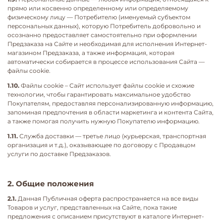
прямо или косвенно определенному или определяемому
физическому лицу — Потребителю (именуемый субъектом
персональных данных), которую Потребитель добровольно и
осознанно предоставляет самостоятельно при оформлении
Предзаказа на Сайте и необходимая для исполнения Интернет-
магазином Предзаказа, а также информация, которая
автоматически собирается в процессе использования Сайта —
файлы cookie.
1.10.
Файлы cookie – Сайт использует файлы cookie и схожие
технологии, чтобы гарантировать максимальное удобство
Покупателям, предоставляя персонализированную информацию,
запоминая предпочтения в области маркетинга и контента Сайта,
а также помогая получить нужную Покупателю информацию.
1.11.
Служба доставки — третье лицо (курьерская, транспортная
организация и т.д.), оказывающее по договору с Продавцом
услуги по доставке Предзаказов.
2. Общие положения
2.1.
Данная Публичная оферта распространяется на все виды
Товаров и услуг, представленных на Сайте, пока такие
предложения с описанием присутствуют в каталоге Интернет-