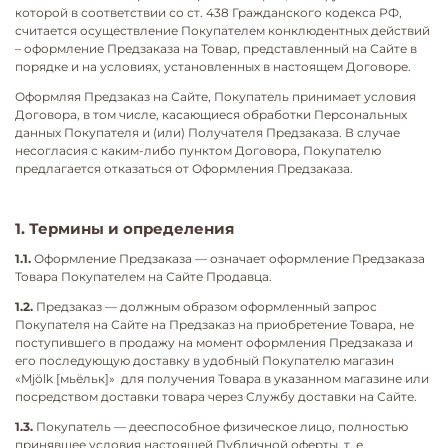
которой в соответствии со ст. 438 Гражданского кодекса РФ,
считается осуществление Покупателем конклюдентных действий
– оформление Предзаказа на Товар, представленный на Сайте в
порядке и на условиях, установленных в настоящем Договоре.
Оформляя Предзаказ на Сайте, Покупатель принимает условия
Договора, в том числе, касающиеся обработки Персональных
данных Покупателя и (или) Получателя Предзаказа. В случае
несогласия с каким-либо пунктом Договора, Покупателю
предлагается отказаться от Оформления Предзаказа.
1. Термины и определения
1.1.
Оформление Предзаказа — означает оформление Предзаказа
Товара Покупателем на Сайте Продавца.
1.2.
Предзаказ — должным образом оформленный запрос
Покупателя на Сайте на Предзаказ на приобретение Товара, не
поступившего в продажу на момент оформления Предзаказа и
его последующую доставку в удобный Покупателю магазин
«Mjölk [мьёльк]» для получения Товара в указанном магазине или
посредством доставки товара через Службу доставки на Сайте.
1.3.
Покупатель — дееспособное физическое лицо, полностью
принявшее условия настоящей Публичной оферты, т. е.