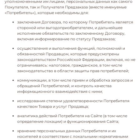
уполномоченными им лицами, персональных данных как самого
Покупателя, так и Получателя Предзаказа (вместе именуемые
«Потребитель»), которые необходимы для:
заключения Договора, по которому Потребитель является
стороной или выгодоприобретателем, и дальнейшее
исполнение обязательств по заключенному Договору,
включая информирование по статусу Предзаказа;
осуществления и выполнения функций, полномочий и
обязанностей Продавцом, которые предусмотрены
законодательством Российской Федерации, включая, но не
ограничиваясь: налоговое, гражданское, в том числе
законодательство в области защиты прав потребителей;
коммуникации, в том числе прием и обработка запросов и
обращений Потребителей, и контроль качества
информационного взаимодействия с ними;
исследования степени удовлетворенности Потребителя
качеством Товара и услуг Продавца;
аналитика действий Потребителя на Сайте (в том числе
определение локации) и функционирования Сайта;
хранение персональных данных Потребителя и их
носителей в соответствии с локальными нормативными