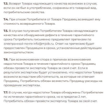
7.3.
Возврат Товара надлежащего качества возможен в случае,
если он не был в употреблении, сохранены его товарный вид,
потребительские свойства.
7.4.
При отказе Потребителя от Товара Продавец возмещает ему
стоимость возвращенного Товара.
7.5.
В случае получения Потребителем Товара ненадлежащего
качества или обнаружения дефекта в течение гарантийного
срока Потребитель письменно предъявляет претензии по
электронной почте info@mjolk.ru
.
Ответ на претензию будет
предоставлен Продавцом в сроки, установленные действующим
законодательством.
7.6.
При возникновении спора о причинах возникновения
недостатков Товара в течение гарантийного срока Продавец
обязан провести экспертизу Товара за свой счет. Если в
результате экспертизы будет установлено, что недостатки Товара
возникли вследствие обстоятельств, за которые не отвечает
Продавец, Потребитель обязан возместить Продавцу расходы на
проведение экспертизы.
7.7.
В случае, когда недостатки Товара обнаружены Потребителем
по истечении гарантийного срока, но в пределах 2 лет,
Потребитель обязан провести экспертизу Товара за свой счет.