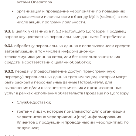
актами Оператора.
организация и проведение мероприятий по повышению
узнаваемости и лояльности к бренду Mjölk [мьёльк], в том
числе акций, программ лояльности.
9.3.
В целях, указанных в п. 9.3 настоящего Договора, Продавец
вправе осуществлять с персональными данными Потребителя:
9.3.1.
обработку персональных данных с использованием средств
автоматизации, в том числе в информационно-
телекоммуникационных сетях, или без использования таких
средств, в соответствии с целями обработки;
9.3.2.
передачу (предоставление, доступ, трансграничную
передачу) персональных данных третьим лицам, которым могут
быть раскрыты персональные данные Потребителя, для
выполнения и/или оказания технических и организационных
услуг в рамках исполнения обязательств Продавца по Договору:
Службе доставки;
третьим лицам, которые привлекаются для организации
маркетинговых мероприятий и (или) информирования
Клиентов о продукции и проводимых им мероприятиях по
поручению;