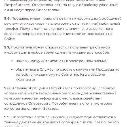
Потребителем. Ответственность за такую обработку указанные
лица несут перед Оператором.
9.6.
Продавец имеет право отправлять информацию (сообщения)
рекламного характера на электронную почту и (или) мобильный
телефон Покупателя только при наличии явно выраженного
согласия посредством проставления галочки «согласен» на
Сайте.
9.7.
Покупатель может отказаться от получения рекламной
информации в любое время одним из указанных способов:
нажав кнопку «Отписаться» в электронном письме;
обратиться в Службу по работе с клиентами Продавца по
телефону, указанному на Сайте mjolk.ru в разделе
«Контакты».
9.8.
В случае обращения Потребителя по телефону, Оператор
вправе записывать телефонные разговоры для осуществления
контроля качества информационного взаимодействия
сотрудников Оператора с Потребителем, включая контроль
качества исполнения Заказов.
9.9.
Обработка Персональных данных будет осуществляться в
течение действия настоящего Договора и 5 (пяти) лет после его