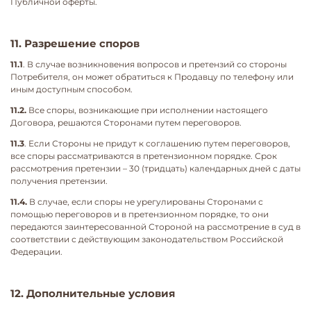
Публичной оферты.
11. Разрешение споров
11.1
. В случае возникновения вопросов и претензий со стороны
Потребителя, он может обратиться к Продавцу по телефону или
иным доступным способом.
11.2.
Все споры, возникающие при исполнении настоящего
Договора, решаются Сторонами путем переговоров.
11.3
. Если Стороны не придут к соглашению путем переговоров,
все споры рассматриваются в претензионном порядке. Срок
рассмотрения претензии – 30 (тридцать) календарных дней с даты
получения претензии.
11.4.
В случае, если споры не урегулированы Сторонами с
помощью переговоров и в претензионном порядке, то они
передаются заинтересованной Стороной на рассмотрение в суд в
соответствии с действующим законодательством Российской
Федерации.
12. Дополнительные условия