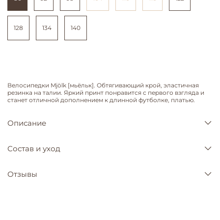
128
134
140
Велосипедки Mjölk [мьёльк]. Обтягивающий крой, эластичная
резинка на талии. Яркий принт понравится с первого взгляда и
станет отличной дополнением к длинной футболке, платью.
Описание
Состав и уход
Отзывы