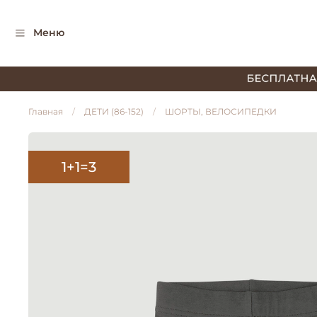
Меню
Главная
ДЕТИ (86-152)
ШОРТЫ, ВЕЛОСИПЕДКИ
1+1=3