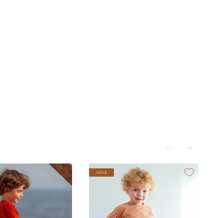
1+1=3