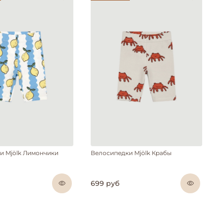
и Mjölk Лимончики
Велосипедки Mjölk Крабы
699 руб