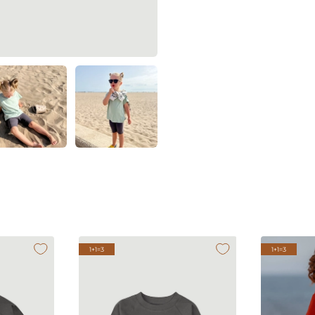
1+1=3
1+1=3