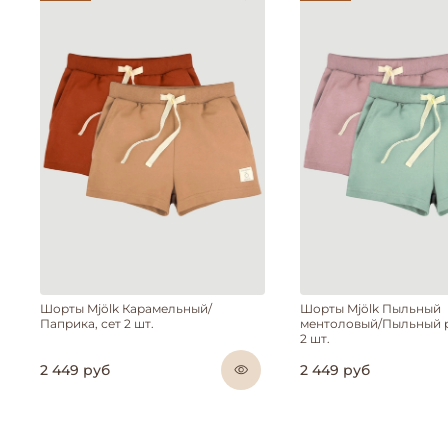
Шорты Mjölk Карамельный/
Шорты Mjölk Пыльный
Паприка, сет 2 шт.
ментоловый/Пыльный р
2 шт.
2 449 руб
2 449 руб