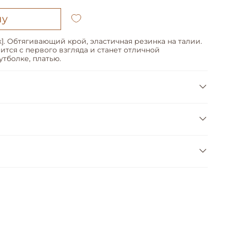
ну
]. Обтягивающий крой, эластичная резинка на талии.
тся с первого взгляда и станет отличной
тболке, платью.