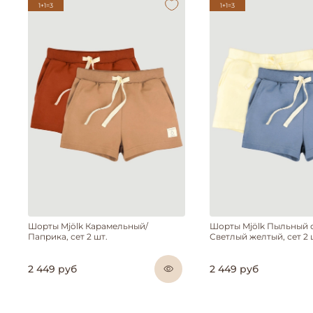
1+1=3
1+1=3
Шорты Mjölk Карамельный/
Шорты Mjölk Пыльный 
Паприка, сет 2 шт.
Светлый желтый, сет 2 
2 449 руб
2 449 руб