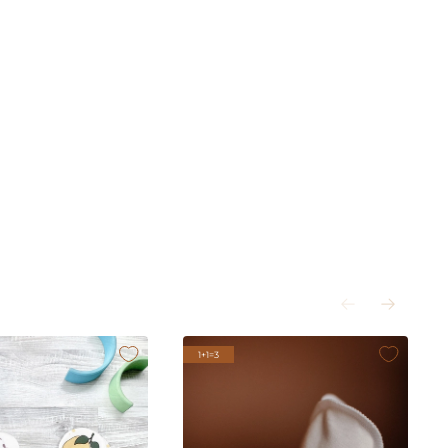
1+1=3