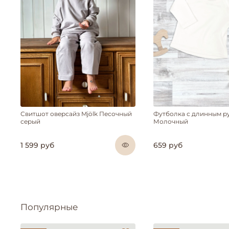
Свитшот оверсайз Mjölk Песочный
Футболка с длинным ру
серый
Молочный
1 599 руб
659 руб
Популярные