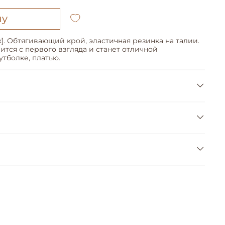
ну
]. Обтягивающий крой, эластичная резинка на талии.
тся с первого взгляда и станет отличной
тболке, платью.