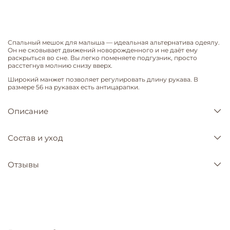
Спальный мешок для малыша — идеальная альтернатива одеялу.
Он не сковывает движений новорожденного и не даёт ему
раскрыться во сне. Вы легко поменяете подгузник, просто
расстегнув молнию снизу вверх.
Широкий манжет позволяет регулировать длину рукава. В
размере 56 на рукавах есть антицарапки.
Описание
Состав и уход
Отзывы