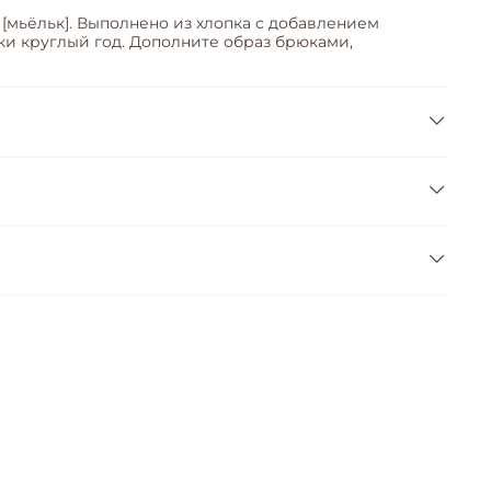
 [мьёльк]. Выполнено из хлопка с добавлением
ки круглый год. Дополните образ брюками,