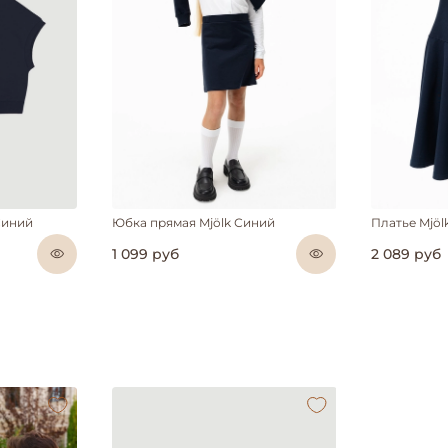
Синий
Юбка прямая Mjölk Синий
Платье Mjöl
1 099 руб
2 089 руб