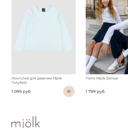
Лонгслив для девочки Mjölk
Поло Mjölk Белый
Голубой
1 099 руб
1 799 руб