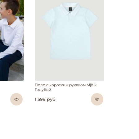
Поло с коротким рукавом Mjölk
Голубой
1 599 руб