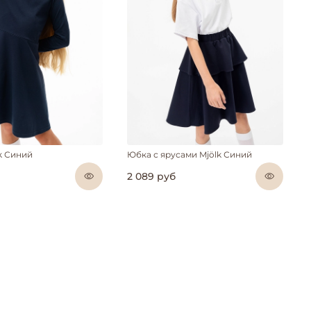
k Синий
Юбка с ярусами Mjölk Синий
2 089 руб