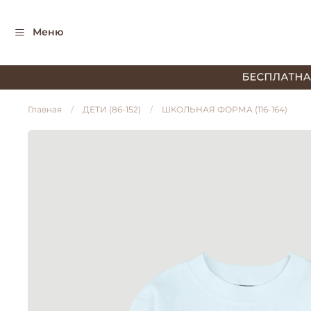
Меню
Главная
ДЕТИ (86-152)
ШКОЛЬНАЯ ФОРМА (116-164)